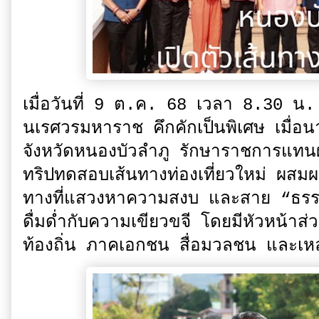
เมื่อวันที่ 9 ต.ค. 68 เวลา 8.30 
นเรศวรมหาราช คึกคักเป็นพิเศษ เมื่อน
จังหวัดหนองบัวลำภู รักษาราชการแทนผู
ทริปทดสอบเส้นทางท่องเที่ยวใหม่ ผสม
ทางที่แสวงหาความสงบ และสาย “ธรรมช
ดื่มด่ำกับความเขียวขจี โดยมีหัวหน้า
ท้องถิ่น ภาคเอกชน สื่อมวลชน และเหล