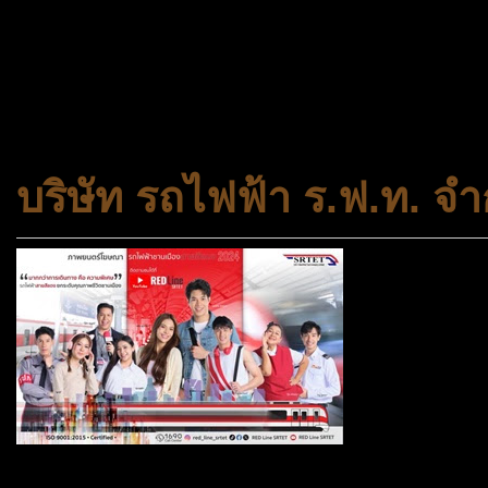
ประเภทกระทรวงของไทย ทำหน้า
และความเสมอภาคในสังคม การ
สถาบันครอบครัวและชุมชน
บริษัท รถไฟฟ้า ร.ฟ.ท. จำ