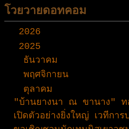
โวยวายดอทคอม
►
2026
(165)
▼
2025
(365)
►
ธันวาคม
(33)
►
พฤศจิกายน
(25)
▼
ตุลาคม
(19)
"บ้านยางนา ณ ขานาง" ทองผ
เปิดตัวอย่างยิ่งใหญ่ เวท