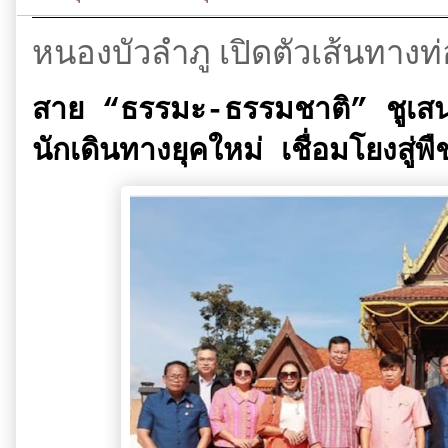
หนองบัวลำภู เปิดตัวเส้นทางท่
สาย
“ธรรมะ-ธรรมชาติ” ชูเสน่ห
นักเดินทางยุคใหม่ เชื่อมโยงสู่