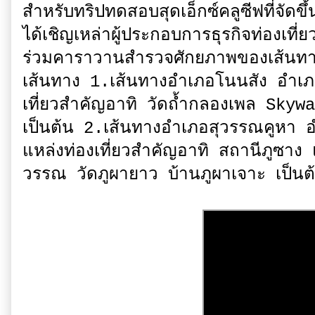
สำหรับทริปทดสอบสุดเอ็กซ์คลูซีฟที่จัดขึ
ได้เชิญเหล่าผู้ประกอบการธุรกิจท่องเท
ร่วมคาราวานสำรวจศักยภาพของเส้นทา
เส้นทาง 1.เส้นทางอำเภอโนนสัง อำเภอ
เที่ยวสำคัญอาทิ วัดถ้ำกลองเพล Skyw
เป็นต้น 2.เส้นทางอำเภอสุวรรณคูหา
แหล่งท่องเที่ยวสำคัญอาทิ สถานีภูซาง
วรรณ วัดภูผายาว บ้านภูผาเจาะ เป็นต