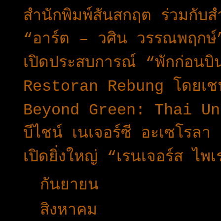
สำนักพิมพ์สันสกฤต ร่วมกับส
“อาร์ต – วศิน วรรณพฤกษ์”
เปิดประสบการณ์ “พักก่อนบ
Restoran Rebung โดยเชฟอ
Beyond Green: Thai Un
บีไชน์ เนเจอร์ซี อะเซโรลา 
เปิดยิ่งใหญ่ “เรนเจอร์ส 
►
กันยายน
(24)
►
สิงหาคม
(32)