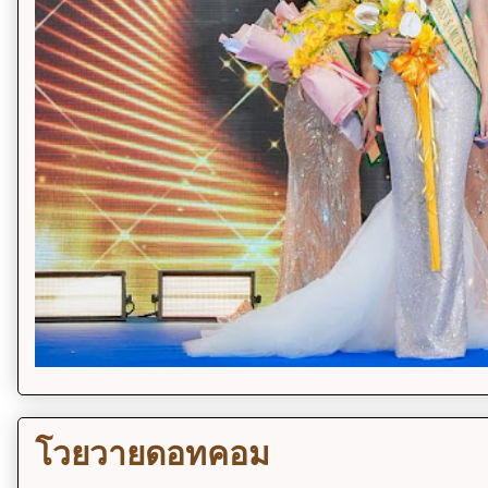
โวยวายดอทคอม