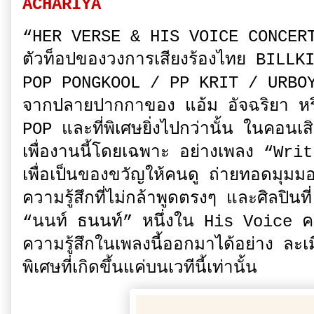
ACHARIYA
“HER VERSE & HIS VOICE CONCER
ตัวท็อปของวงการเสียงร้องไทย BIL
POP PONGKOOL / PP KRIT / URBOY
จากปลายปากกาของ แอ้ม อัจฉริยา หรื
POP และที่พิเศษยิ่งไปกว่านั้น ในคอนเสิร์
เพื่องานนี้โดยเฉพาะ อย่างเพลง “Writ
เพื่อเป็นของขวัญให้คนดู ถ่ายทอดมุมมอ
ความรู้สึกที่ไม่กล้าพูดตรงๆ และศิลปินที่
“นนท์ ธนนท์” หนึ่งใน His Voice คน
ความรู้สึกในเพลงนี้ออกมาได้อย่าง ละเม
พิเศษที่เกิดขึ้นแค่บนเวทีนี้เท่านั้น