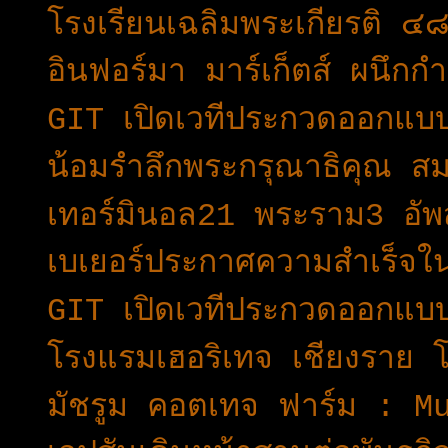
โรงเรียนเฉลิมพระเกียรติ 
อินฟอร์มา มาร์เก็ตส์ ผนึก
GIT เปิดเวทีประกวดออกแบบเ
น้อมรำลึกพระกรุณาธิคุณ สมเ
เทอร์มินอล21 พระราม3 อัพสก
เบเยอร์ประกาศความสำเร็จ
GIT เปิดเวทีประกวดออกแบบเ
โรงแรมเฮอริเทจ เชียงราย 
มัชรูม คอตเทจ ฟาร์ม : 