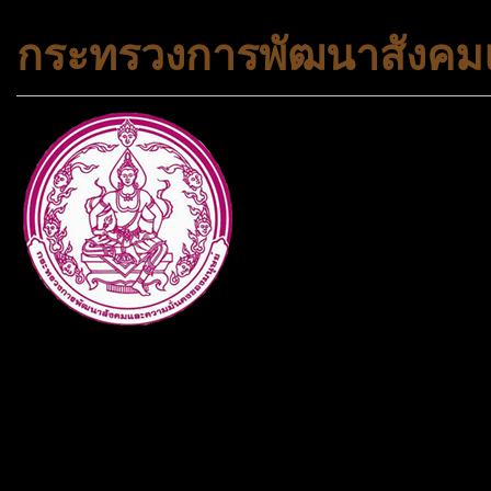
กระทรวงการพัฒนาสังคมแ
กระทรวงการพัฒนาสังคมและคว
ประเภทกระทรวงของไทย ทำหน้า
และความเสมอภาคในสังคม การ