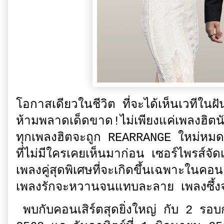
โอกาสเดียวในชีวิต ที่จะได้เห็นเวทีในฝ
ห้ามพลาดเด็ดขาด!ไม่เพียงแค่เพลงฮิตนั
ทุกเพลงฮิตจะถูก REARRANGE ใหม่หมด แ
ที่ไม่มีใครเคยเห็นมาก่อน เซอร์ไพรส์จั
เพลงคู่สุดพิเศษที่จะเกิดขึ้นเฉพาะในคอนเ
เพลงรักจะหวานจนแทบละลาย เพลงซึ้งจะ
พบกับคอนเสิร์ตสุดยิ่งใหญ่ กับ 2 รอ