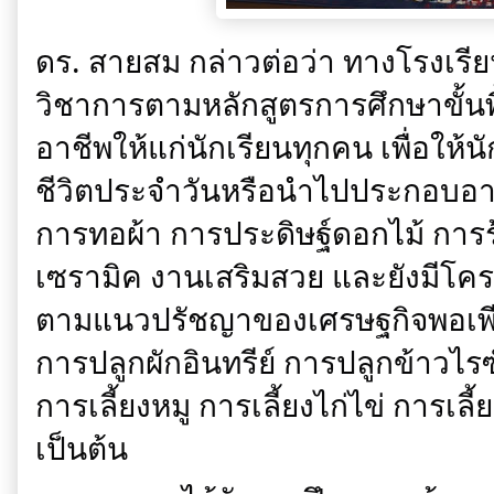
ดร. สายสม กล่าวต่อว่า ทางโรงเรี
วิชาการตามหลักสูตรการศึกษาขั้นพ
อาชีพให้แก่นักเรียนทุกคน เพื่อใ
ชีวิตประจำวันหรือนำไปประกอบอา
การทอผ้า การประดิษฐ์ดอกไม้ การ
เซรามิค งานเสริมสวย และยังมีโค
ตามแนวปรัชญาของเศรษฐกิจพอเพี
การปลูกผักอินทรีย์ การปลูกข้าวไรซ
การเลี้ยงหมู การเลี้ยงไก่ไข่ การเ
เป็นต้น