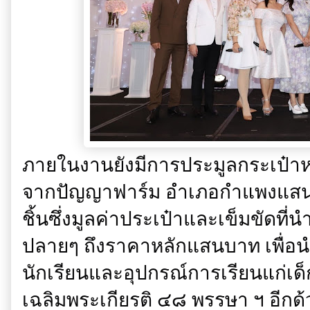
ภายในงานยังมีการประมูลกระเป๋าหน
จากปัญญาฟาร์ม อำเภอกำแพงแสน 
ชิ้นซึ่งมูลค่าประเป๋าและเข็มขัดที่
ปลายๆ ถึงราคาหลักแสนบาท เพื่อน
นักเรียนและอุปกรณ์การเรียนแก่เ
เฉลิมพระเกียรติ ๔๘ พรรษา ฯ อีกด้