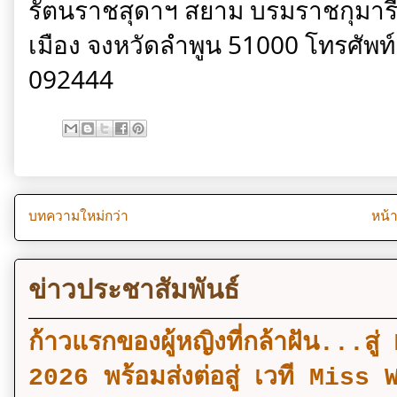
รัตนราชสุดาฯ สยาม บรมราชกุมารี เ
เมือง จงหวัดลำพูน 51000 โทรศัพ
092444
บทความใหม่กว่า
หน้
ข่าวประชาสัมพันธ์
ก้าวแรกของผู้หญิงที่กล้าฝัน..
2026 พร้อมส่งต่อสู่ เวที Mi