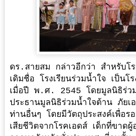
ดร.สายสม กล่าวอีกว่า สำหรับโร
เดิมชื่อ โรงเรียนร่วมน้ำใจ เป็นโร
เมื่อปี พ.ศ. 2545 โดยมูลนิธิร่วม
ประธานมูลนิธิร่วมน้ำใจต้าน ภัยเอด
ท่านอื่นๆ โดยมีวัตถุประสงค์เพื่อร
เสียชีวิตจากโรคเอดส์ เด็กที่ขาดผู้