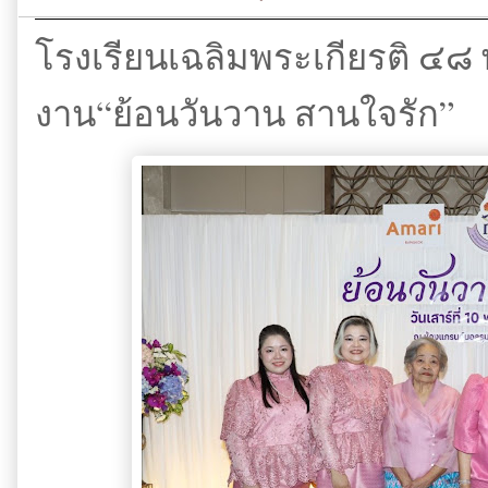
โรงเรียนเฉลิมพระเกียรติ ๔๘
งาน“ย้อนวันวาน สานใจรัก”