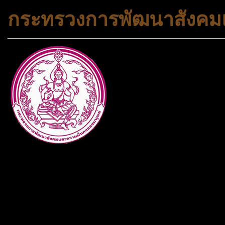
กระทรวงการพัฒนาสังคมแ
กระทรวงการพัฒนาสังคมและคว
ประเภทกระทรวงของไทย ทำหน้า
และความเสมอภาคในสังคม การ