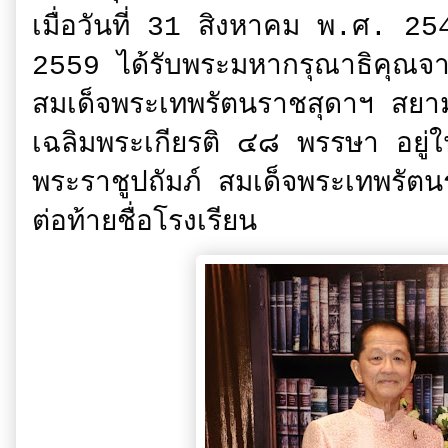
เมื่อวันที่ 31 สิงหาคม พ.ศ. 254
2559 ได้รับพระมหากรุณาธิคุณจา
สมเด็จพระเทพรัตนราชสุดาฯ สยาม
เฉลิมพระเกียรติ ๔๘ พรรษา อยู่ใ
พระราชูปถัมภ์ สมเด็จพระเทพรัต
ต่อท้ายชื่อโรงเรียน