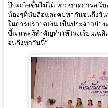
ปีจะเกิดขึ้นไม่ได้ หากขาดการสนับสนุ
น้องๆที่นับถือและคบหากันจนถึงวันนี
ในการบริจาคเงิน เป็นประจำอย่างต่อ
ขึ้น และที่สำคัญทำให้โรงเรียนเฉล
จนถึงทุกวันนี้”