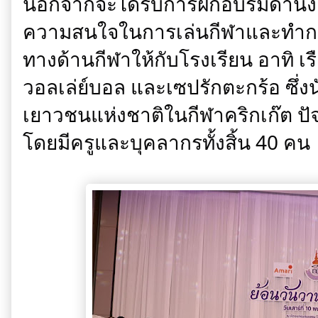
นอกจากจะได้รับการฝึกอบรมด้านงาน
ความสนใจในการเล่นกีฬาและทำการ
ทางด้านกีฬาให้กับโรงเรียน อาทิ เ
วอลเล่ย์บอล และเซปรักตะกร้อ ซึ่งน
เยาวชนแห่งชาติในกีฬาคริกเก๊ต ปัจจุ
โดยมีครูและบุคลากรทั้งสิ้น 40 คน