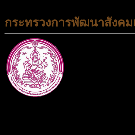
กระทรวงการพัฒนาสังคมแ
กระทรวงการพัฒนาสังคมและคว
ประเภทกระทรวงของไทย ทำหน้า
และความเสมอภาคในสังคม การ