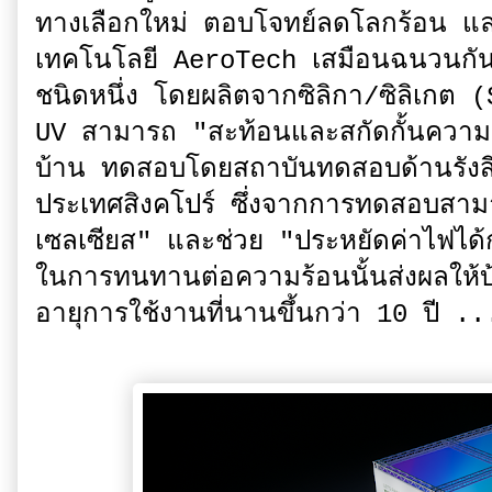
ทางเลือกใหม่ ตอบโจทย์ลดโลกร้อน และ
เทคโนโลยี AeroTech เสมือนฉนวนกันคว
ชนิดหนึ่ง โดยผลิตจากซิลิกา/ซิลิเกต
UV สามารถ "สะท้อนและสกัดกั้นความร้อน
บ้าน ทดสอบโดยสถาบันทดสอบด้านรัง
ประเทศสิงคโปร์ ซึ่งจากการทดสอบสาม
เซลเซียส" และช่วย "ประหยัดค่าไฟได
ในการทนทานต่อความร้อนนั้นส่งผลให้บ้า
อายุการใช้งานที่นานขึ้นกว่า 10 ปี .