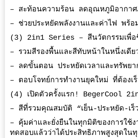
– สะท้อนความร้อน ลดอุณหภูมิอากา
– ช่วยประหยัดพลังงานและค่าไฟ พร
(3) 2in1 Series – สีนวัตกรรมเพื่อชี
– รวมสีรองพื้นและสีทับหน้าในหนึ่งเดีย
– ลดขั้นตอน ประหยัดเวลาและทรัพยา
– ตอบโจทย์การทำงานยุคใหม่ ที่ต้องเ
(4) เปิดตัวครั้งแรก! BegerCool 2i
– สีที่รวมคุณสมบัติ “เย็น-ประหยัด-เร็ว
– คุ้มค่าและยั่งยืนในทุกมิติของการใช
ทดสอบแล้วว่าได้ประสิทธิภาพสูงสุดในท