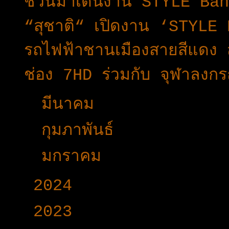
ชวนมาเดินงาน STYLE Ban
“สุชาติ“ เปิดงาน ‘STYL
รถไฟฟ้าชานเมืองสายสีแดง ส่
ช่อง 7HD ร่วมกับ จุฬาลงกร
►
มีนาคม
(45)
►
กุมภาพันธ์
(25)
►
มกราคม
(33)
►
2024
(403)
►
2023
(504)