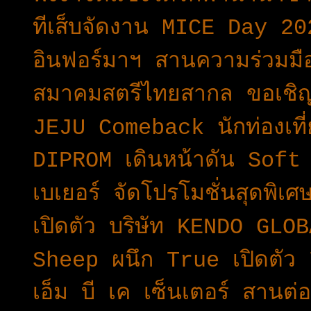
ทีเส็บจัดงาน MICE Day 20
อินฟอร์มาฯ สานความร่วมมื
สมาคมสตรีไทยสากล ขอเชิญ
JEJU Comeback นักท่องเที
DIPROM เดินหน้าดัน Soft
เบเยอร์ จัดโปรโมชั่นสุดพิเ
เปิดตัว บริษัท KENDO GLO
Sheep ผนึก True เปิดตั
เอ็ม บี เค เซ็นเตอร์ สานต