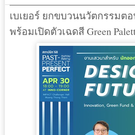
เบเยอร์ ยกขบวนนวัตกรรมตอ
พร้อมเปิดตัวเฉดสี Green Pale