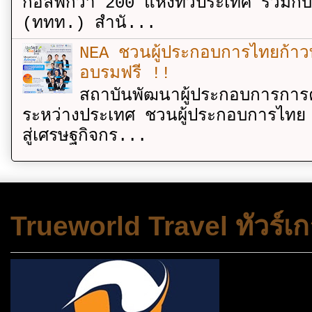
กอล์ฟกว่า 200 แห่งทั่วประเทศ ร่วมกั
(ททท.) สำนั...
NEA ชวนผู้ประกอบการไทยก้าวท
อบรมฟรี !!
สถาบันพัฒนาผู้ประกอบการการค
ระหว่างประเทศ ชวนผู้ประกอบการไทย 
สู่เศรษฐกิจกร...
Trueworld Travel ทัวร์เก