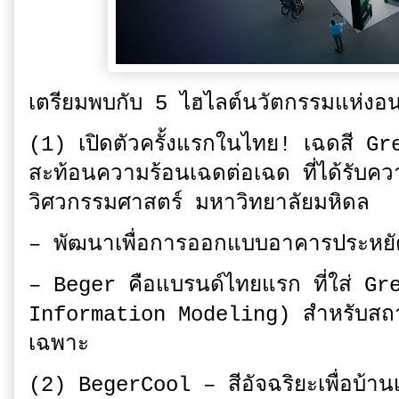
เตรียมพบกับ 5 ไฮไลต์นวัตกรรมแห่งอ
(1) เปิดตัวครั้งแรกในไทย! เฉดสี Gr
สะท้อนความร้อนเฉดต่อเฉด ที่ได้รับคว
วิศวกรรมศาสตร์ มหาวิทยาลัยมหิดล
– พัฒนาเพื่อการออกแบบอาคารประหยัด
– Beger คือแบรนด์ไทยแรก ที่ใส่ 
Information Modeling) สำหรับสถ
เฉพาะ
(2) BegerCool – สีอัจฉริยะเพื่อบ้านเ