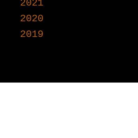
►
2021
(191)
►
2020
(376)
►
2019
(160)
www.voy-y.com. บริษ