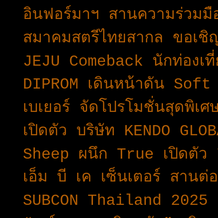
อินฟอร์มาฯ สานความร่วมมื
สมาคมสตรีไทยสากล ขอเชิญ
JEJU Comeback นักท่องเที
DIPROM เดินหน้าดัน Soft
เบเยอร์ จัดโปรโมชั่นสุดพิเ
เปิดตัว บริษัท KENDO GLO
Sheep ผนึก True เปิดตั
เอ็ม บี เค เซ็นเตอร์ สานต
SUBCON Thailand 2025 เป