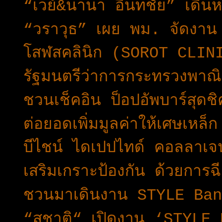
“เวย์&นานา อินทชัย” เดินห
“วราวุธ” เผย พม. จัดงาน วั
โสฬสคลินิก (SOROT CLINI
รัฐมนตรีว่าการกระทรวงพาณ
ชวนเช็คอิน ป็อปอัพบาร์สุดชิค
ต่อยอดเพิ่มมูลค่าให้เศษเหล็
บีไชน์ ไดเปปไทด์ คอลลาเจ
เสริมเกราะป้องกัน ด้วยการฉีด
ชวนมาเดินงาน STYLE Ban
“สุชาติ“ เปิดงาน ‘STYL