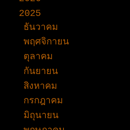
▼
2025
(365)
►
ธันวาคม
(33)
►
พฤศจิกายน
(25)
►
ตุลาคม
(19)
►
กันยายน
(24)
►
สิงหาคม
(32)
►
กรกฎาคม
(31)
►
มิถุนายน
(27)
►