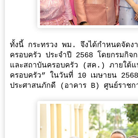
ทั้งนี้ กระทรวง พม. จึงได้กำหนดจัดงาน
ครอบครัว ประจำปี 2568 โดยกรมกิจกา
และสถาบันครอบครัว (สค.) ภายใต้แนว
ครอบครัว” ในวันที่ 10 เมษายน 2568 
ประศาสนภักดี (อาคาร B) ศูนย์ราช