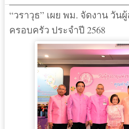
“วราวุธ” เผย พม. จัดงาน วันผู
ครอบครัว ประจำปี 2568