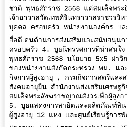
ชาติ พุทธศักราช 2568 แด่สมเด็จพร
เจ้าอาวาสวัดเทพศิรินทราวาสราชวรวิหา
บุคคล ครอบครัว หน่วยงานองค์กร แล
สื่อดีเด่นด้านการส่งเสริมและสนับสนุนก
ครอบครัว 4. บูธนิทรรศการที่น่าสนใจ อา
พุทธศักราช 2568 นโยบาย 5x5 ฝ่าว
ของหน่วยงานสังกัดกระทรวง พม. และ
กิจการผู้สูงอายุ , กรมกิจการสตรีแล
สังคมอายุยืน สำนักงานส่งเสริมเศรษฐก
สมเด็จพระสังฆราชญาณสังวรเพื่อผู้สู
5. บูธแสดงการสาธิตและผลิตภัณฑ์สินค
ผู้สูงอายุ 12 แห่ง และศูนย์เรียนรู้ก