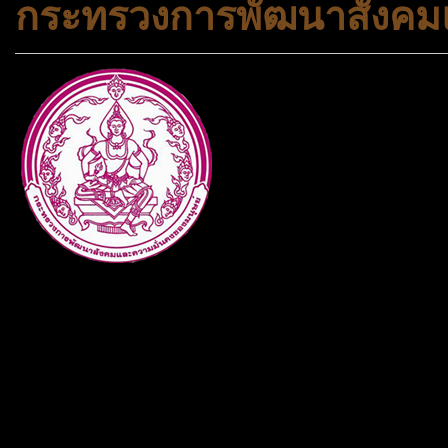
กระทรวงการพัฒนาสังคมแ
กระทรวงการพัฒนาสังคมและคว
ประเภทกระทรวงของไทย ทำหน้า
และความเสมอภาคในสังคม การ
สถาบันครอบครัวและชุมชน