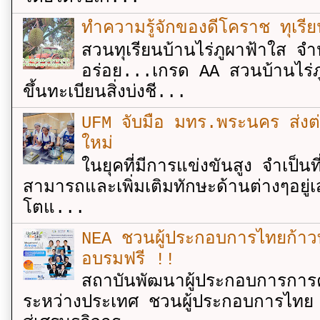
ทำความรู้จักของดีโคราช ทุเรีย
สวนทุเรียนบ้านไร่ภูผาฟ้าใส จำ
อร่อย...เกรด AA สวนบ้านไร่ภู
ขึ้นทะเบียนสิ่งบ่งชี...
UFM จับมือ มทร.พระนคร ส่งต่ออง
ใหม่
ในยุคที่มีการแข่งขันสูง จำเป็น
สามารถและเพิ่มเติมทักษะด้านต่างๆอยู่เส
โตแ...
NEA ชวนผู้ประกอบการไทยก้าวท
อบรมฟรี !!
สถาบันพัฒนาผู้ประกอบการการค
ระหว่างประเทศ ชวนผู้ประกอบการไทย 