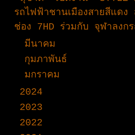
รถไฟฟ้าชานเมืองสายสีแดง ส่
ช่อง 7HD ร่วมกับ จุฬาลงกร
►
มีนาคม
(45)
►
กุมภาพันธ์
(25)
►
มกราคม
(33)
►
2024
(403)
►
2023
(504)
►
2022
(340)