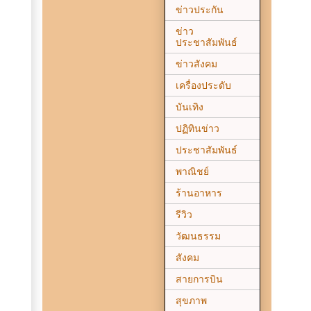
ข่าวประกัน
ข่าว
ประชาสัมพันธ์
ข่าวสังคม
เครื่องประดับ
บันเทิง
ปฏิทินข่าว
ประชาสัมพันธ์
พาณิชย์
ร้านอาหาร
รีวิว
วัฒนธรรม
สังคม
สายการบิน
สุขภาพ