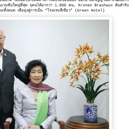
นแก่น ให้สอดรับกับทิศทางการเติบโตของเมือง ตอกย้ำจิตวิญญาณทางวัฒนธร
เวนชั่นใหญ่ที่สุด จุคนได้มากว่า 1,800 คน, Kronen Brauhaus ต้นตำรับเบ
ั้งหมด เพื่อมุ่งสู่การเป็น “โรงแรมสีเขียว” (Green Hotel)