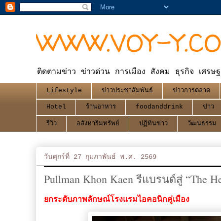
WWW.VOY-Y.C
ติดตามข่าว ข่าวด่วน การเมือง สังคม ธุรกิจ เศรษฐ
Lifestyle
ข่าวประชาสัมพันธ์
ข่าวการตลาด
Hotel
ร้านอาหาร
foodanddrink
ข่าว
รีวิว
อสังหาริมทรัพย์
ปฏิทินข่าว
วัฒนธรรม
วันศุกร์ที่ 27 กุมภาพันธ์ พ.ศ. 2569
Pullman Khon Kaen รีแบรนด์สู่ “The He
ยกระดับภาพลักษณ์โรงแรมไอคอนิกคู่เมือง