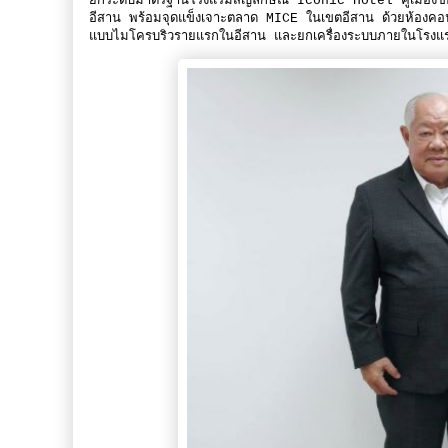
ยกระดับมาตรฐานโรงแรมสัญลักษณ์ Iconic Hotel คู่เมืองขอ
อีสาน พร้อมจุดแข็งเจาะตลาด MICE ในเขตอีสาน ด้วยห้องคอน
แบบไมโครบริวรายแรกในอีสาน และยกเครื่องระบบภายในโรงแรมท