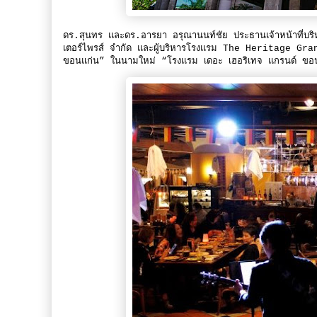
ดร.สุนทร และดร.อารยา อรุณานนท์ชัย ประธานเจ้าหน้าที่บริหา
เตอร์ไพรส์ จำกัด และผู้บริหารโรงแรม The Heritage Gr
ขอนแก่น” ในนามใหม่ “โรงแรม เดอะ เฮอริเทจ แกรนด์ ขอน