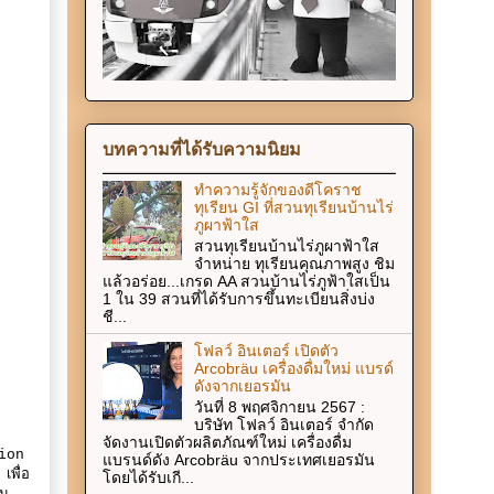
บทความที่ได้รับความนิยม
ทำความรู้จักของดีโคราช
ทุเรียน GI ที่สวนทุเรียนบ้านไร่
ภูผาฟ้าใส
สวนทุเรียนบ้านไร่ภูผาฟ้าใส
จำหน่าย ทุเรียนคุณภาพสูง ชิม
แล้วอร่อย...เกรด AA สวนบ้านไร่ภูฟ้าใสเป็น
1 ใน 39 สวนที่ได้รับการขึ้นทะเบียนสิ่งบ่ง
ชี...
โฟลว์ อินเตอร์ เปิดตัว
Arcobräu เครื่องดื่มใหม่ แบรด์
ดังจากเยอรมัน
วันที่ 8 พฤศจิกายน 2567 :
บริษัท โฟลว์ อินเตอร์ จำกัด
จัดงานเปิดตัวผลิตภัณฑ์ใหม่ เครื่องดื่ม
tion
แบรนด์ดัง Arcobräu จากประเทศเยอรมัน
เพื่อ
โดยได้รับเกี...