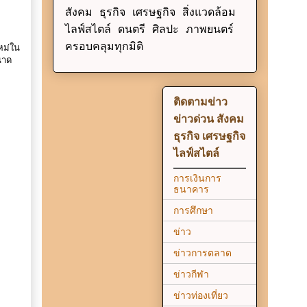
สังคม ธุรกิจ เศรษฐกิจ สิ่งแวดล้อม
ไลฟ์สไตล์ ดนตรี ศิลปะ ภาพยนตร์
ครอบคลุมทุกมิติ
หม่ใน
นาด
ติดตามข่าว
ข่าวด่วน สังคม
ธุรกิจ เศรษฐกิจ
ไลฟ์สไตล์
การเงินการ
ธนาคาร
การศึกษา
ข่าว
ข่าวการตลาด
ข่าวกีฬา
ข่าวท่องเที่ยว