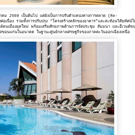
 1 มีนาคม 2569 เป็นต้นไป แต่ยังเป็นการปรับตำแหน่งทางการตลาด (Re-
ต่อเนื่อง รวมทั้งการปรับปรุง “โครงสร้างหลักของอาคาร”และสะท้อนวิสัยทัศน์ใ
ตล์คนเมืองยุคใหม่ พร้อมเสริมศักยภาพด้านการจัดประชุม สัมมนา และอีเวนต์ข
งหวัดขอนแก่นในอนาคต ในฐานะศูนย์กลางเศรษฐกิจของภาคตะวันออกเฉียงเหนือ