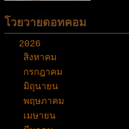
โวยวายดอทคอม
▼
2026
(165)
►
สิงหาคม
(1)
►
กรกฎาคม
(24)
►
มิถุนายน
(32)
►
พฤษภาคม
(26)
►
เมษายน
(12)