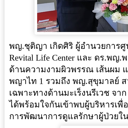
พญ.ชุติญา เกิดศิริ ผู้อำนวยการ
Revital Life Center และ ดร.พญ.พ
ด้านความงามผิวพรรณ เส้นผม แ
พญาไท 1 รวมถึง พญ.สุขุมาลย์ สว
เฉพาะทางด้านมะเร็งนรีเวช จ
ได้พร้อมใจกันเข้าพบผู้บริหารเพ
การพัฒนาการดูแลรักษาผู้ป่วยใน