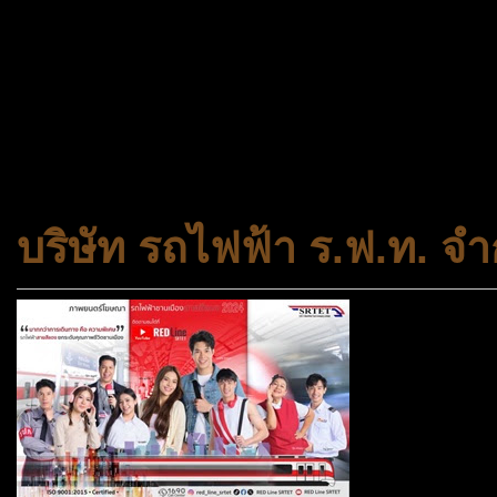
กระทรวงการพัฒนาสังคมและคว
ประเภทกระทรวงของไทย ทำหน้า
และความเสมอภาคในสังคม การ
สถาบันครอบครัวและชุมชน
บริษัท รถไฟฟ้า ร.ฟ.ท. จำ