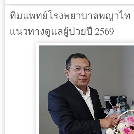
ทีมแพทย์โรงพยาบาลพญาไท 1 ร่
แนวทางดูแลผู้ป่วยปี 2569