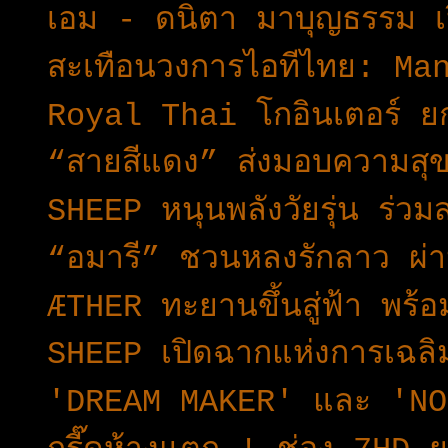
เอม - ดนิตา มาบุญธรรม เ
สะเทือนวงการไอทีไทย: Ma
Royal Thai โกอินเตอร์ ยก
“สายสีแดง” ส่งมอบความสุข
SHEEP หนุนพลังวัยรุ่น ร่ว
“อมารี” ชวนหลงรักลาว ผ่านด
ÆTHER ทะยานขึ้นสู่ฟ้า พร้อ
SHEEP เปิดฉากแห่งการเฉล
'DREAM MAKER' และ 'NOB