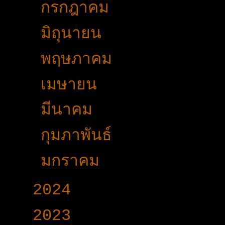
►
กรกฎาคม
(31)
►
มิถุนายน
(27)
►
พฤษภาคม
(42)
►
เมษายน
(29)
►
มีนาคม
(45)
►
กุมภาพันธ์
(25)
►
มกราคม
(33)
►
2024
(403)
►
2023
(504)