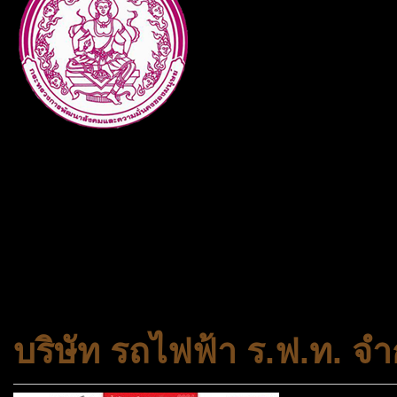
กระทรวงการพัฒนาสังคมและคว
ประเภทกระทรวงของไทย ทำหน้า
และความเสมอภาคในสังคม การ
สถาบันครอบครัวและชุมชน
บริษัท รถไฟฟ้า ร.ฟ.ท. จำ