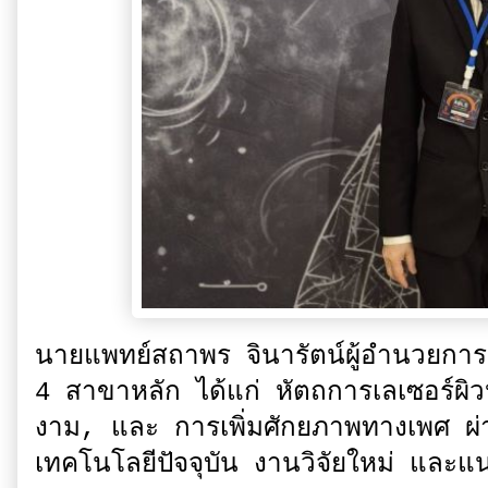
นายแพทย์สถาพร จินารัตน์ผู้อำนวยการจั
4 สาขาหลัก ได้แก่ หัตถการเลเซอร์ผิ
งาม, และ การเพิ่มศักยภาพทางเพศ ผ่าน
เทคโนโลยีปัจจุบัน งานวิจัยใหม่ และแน