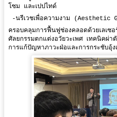
โซม และเปปไทด์
-นรีเวชเพื่อความงาม (Aesthetic 
ครอบคลุมการฟื้นฟูช่องคลอดด้วยเลเ
ศัลยกรรมตกแต่งอวัยวะเพศ เทคนิคผ่าตัด
การแก้ปัญหาภาวะฝ่อและการกระชับอุ