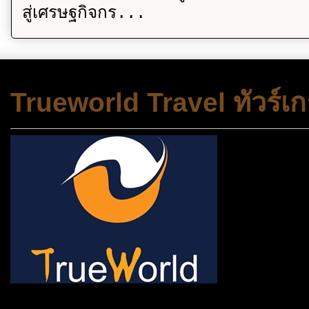
สู่เศรษฐกิจกร...
Trueworld Travel ทัวร์เก
ช้าหมด อดนะจ้ะ เปิดแค่พีเรี