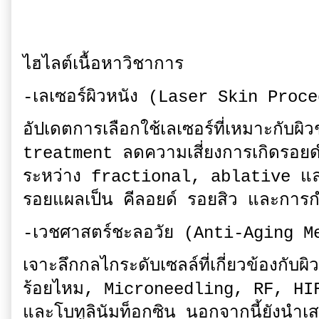
ไฮไลต์เนื้อหาวิชาการ
-เลเซอร์ผิวหนัง (Laser Skin Proc
อัปเดตการเลือกใช้เลเซอร์ที่เหมาะกับ
treatment ลดความเสี่ยงการเกิดรอยด
ระหว่าง fractional, ablative แล
รอยแผลเป็น คีลอยด์ รอยสิว และการก
-เวชศาสตร์ชะลอวัย (Anti-Aging M
เจาะลึกกลไกระดับเซลล์ที่เกี่ยวข้องกับผิว
ร้อยไหม, Microneedling, RF, HI
และโบทูลินัมท็อกซิน นอกจากนี้ยังนำเ