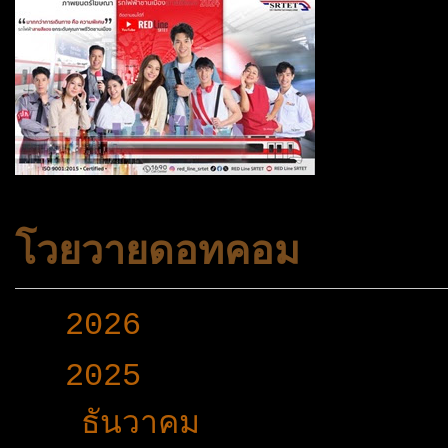
โวยวายดอทคอม
►
2026
(165)
▼
2025
(365)
▼
ธันวาคม
(33)