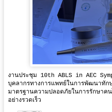
งานประชุม 10th ABLS in AEC Sympo
บุคลากรทางการแพทย์ในการพัฒนาทักษ
มาตรฐานความปลอดภัยในการรักษาคนไข้
อย่างรวดเร็ว