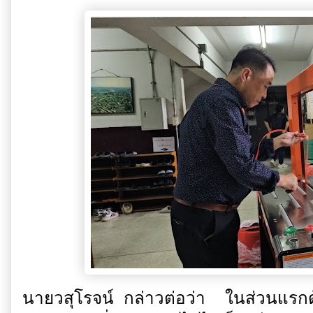
นายวสุโรจน์ กล่าวต่อว่า ในส่วนแรกด้า