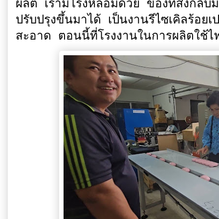
ผลิต เรามีโรงหลอมด้วย ของที่ส่งกลับ
ปรับปรุงขึ้นมาได้ เป็นงานรีไซเคิลร้อยเ
สะอาด ตอนนี้ที่โรงงานในการผลิตใช้ไ