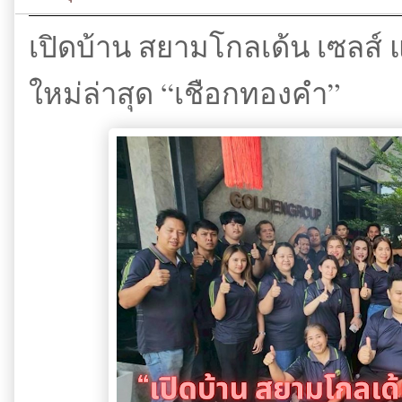
เปิดบ้าน สยามโกลเด้น เซลส์ แ
ใหม่ล่าสุด “เชือกทองคำ”