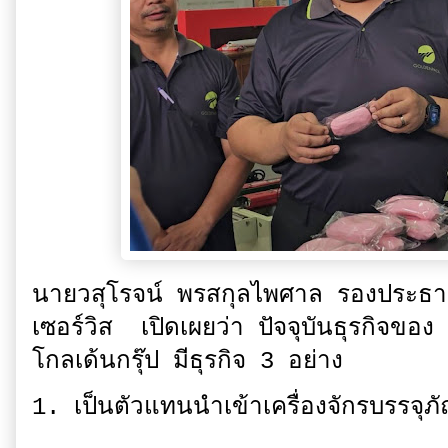
นายวสุโรจน์ พรสกุลไพศาล รองประธ
เซอร์วิส เปิดเผยว่า ปัจจุบันธุรกิจขอ
โกลเด้นกรุ๊ป มีธุรกิจ 3 อย่าง
1. เป็นตัวแทนนำเข้าเครื่องจักรบรรจุ