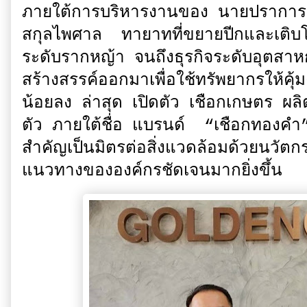
ภายใต้การบริหารงานของ นายปราการ
สกุลไพศาล ทายาทที่ขยายปีกและเติบโตอย
ระดับรากหญ้า จนถึงธุรกิจระดับอุตส
สร้างสรรค์ออกมาเพื่อใช้ทรัพยากรให้คุ
น้อยลง ล่าสุด เปิดตัว เชือกเกษตร ผล
ตัว ภายใต้ชื่อ แบรนด์ “เชือกทองคำ” 
สำคัญเป็นมิตรต่อสิ่งแวดล้อมด้วยนว
แนวทางขององค์กรชัดเจนมากยิ่งขึ้น