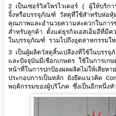
2 เป็นเซอร์วิสโพรไวเดอร์ ( ผู้ให้บริ
จิ้งหรือบรรจุภัณฑ์ วัสดุที่ใช้สำหรับห่อห
คุณภาพและอำนวยความสะดวกในการขนส่
สำหรับลูกค้า ตั้งแต่ธุรกิจเอสเอ็มอีที่
ในบรรจุภัณฑ์ รวมไปถึงอุตสาหกรรมใ
3 เป็นผู้ผลิตวัสดุสิ้นเปลืองที่ใช้ในบรรจ
และปัจจุบันมีเชือกเกษตร ใช้ในการเกษ
หน้าที่ในการปกป้องผลผลิตไม่ให้เสียหาย
ประกอบการเป็นหลัก ยังยึดแนวคิด C
พฤติกรรมของผู้บริโภค ซึ่งเป็นอีกหนึ่