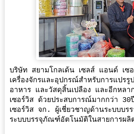
บริษัท สยามโกลเด้น เซลส์ แอนด์ เซอร
เครื่องจักรและอุปกรณ์สำหรับการแปร
อาหาร และวัสดุสิ้นเปลือง และอีกหล
เซอร์วิส ด้วยประสบการณ์มากกว่า 30
เซอร์วิส จก. ผู้เชี่ยวชาญด้านระบบบร
ระบบบรรจุภัณฑ์อัตโนมัติในสายการผลิ