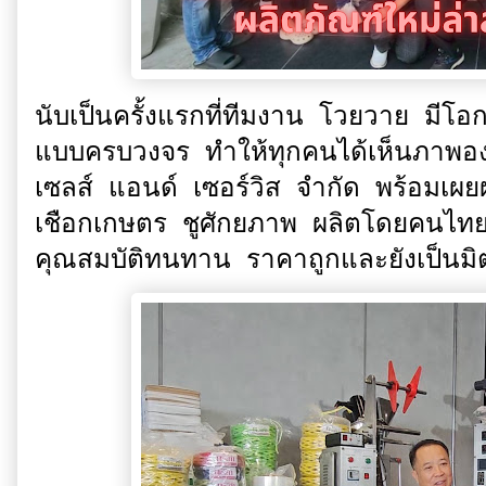
นับเป็นครั้งแรกที่ทีมงาน โวยวาย มีโอก
แบบครบวงจร ทำให้ทุกคนได้เห็นภาพอง
เซลส์ แอนด์ เซอร์วิส จำกัด พร้อมเผย
เชือกเกษตร ชูศักยภาพ ผลิตโดยคนไท
คุณสมบัติทนทาน ราคาถูกและยังเป็นมิต