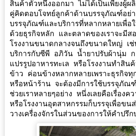
สินค้าตัวหนึ่งออกมา ไม่ได้เป็นเพียงผู้ผ
คู่คิดตอบโจทย์ลูกค้าด้านบรรจุภัณฑ์
บรรจุภัณฑ์และบริการที่หลากหลายเพื่
ด้วยธุรกิจหลัก และตลาดของเราจะมีสอง
โรงงานขนาดกลางจนถึงขนาดใหญ่ เช่น
บริการกับซีพี อภิวัน น้ำยาปรับผ้านุ่ม
แปรรูปอาหารทะเล หรือโรงงานทำสินค้
ข้าว ค่อนข้างหลากหลายเพราะธุรกิจทุก
หรือหน้าร้าน จะต้องมีการใช้บรรจุภัณฑ์ ซ
ช่วยเราหลายๆอย่าง หนึ่งเลยคือเรื่องคว
หรือโรงงานอุตสาหกรรมก็บรรจุเพื่อขนส
วางเครื่องจักรในส่วนของการให้คำปรึ