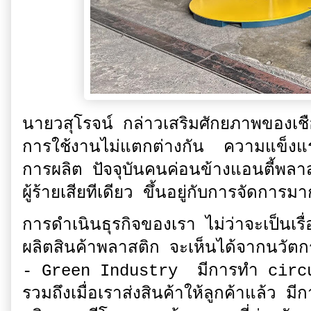
นายวสุโรจน์ กล่าวเสริมศักยภาพของเชื
การใช้งานไม่แตกต่างกัน ความแข็งแรงไ
การผลิต ปัจจุบันคนค่อนข้างแอนตี้พลาส
ผู้ร้ายเสียทีเดียว ขึ้นอยู่กับการจัดการ
การดำเนินธุรกิจของเรา ไม่ว่าจะเป็นเร
ผลิตสินค้าพลาสติก จะเห็นได้จากนวั
- Green Industry มีการทำ circu
รวมถึงเมื่อเราส่งสินค้าให้ลูกค้าแล้ว 