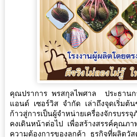
คุณปราการ พรสกุลไพศาล ประธานกรร
แอนด์ เซอร์วิส จำกัด เล่าถึงจุดเริ่มต
ก้าวสู่การเป็นผู้จำหน่ายเครื่องจักรบรรจุ
คงเดินหน้าต่อไป เพื่อสร้างสรรค์คุณภ
ความต้องการของลูกค้า ธุรกิจที่ผลิตวัส