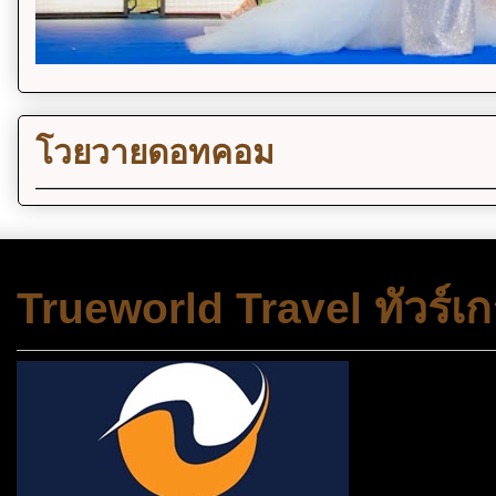
โวยวายดอทคอม
Trueworld Travel ทัวร์เก