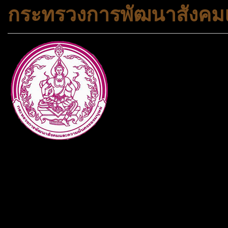
กระทรวงการพัฒนาสังคมแ
กระทรวงการพัฒนาสังคมและคว
ประเภทกระทรวงของไทย ทำหน้า
และความเสมอภาคในสังคม การ
สถาบันครอบครัวและชุมชน