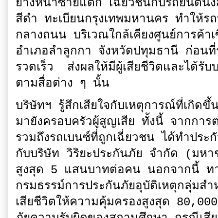
ยางหน้าซ้ายแตก เฉี่ยวชนกับรถยนต์นั่ง
สีดำ ทะเบียนกรุงเทพมหานคร ทำให้รถบัสเ
กลางถนน บริเวณใกล้เคียงศูนย์การค้า
อำเภอลำลูกกา จังหวัดปทุมธานี ก่อนที่
รวดเร็ว ส่งผลให้มีผู้เสียชีวิตและได้ร
ตามสื่อต่าง ๆ นั้น
บริษัทฯ รู้สึกเสียใจกับเหตุการณ์ที่เกิ
มายังครอบครัวผู้สูญเสีย ทั้งนี้ จากกา
รวมถึงรถเบนซ์ที่ถูกเฉี่ยวชน ได้ทำประ
กับบริษัท วิริยะประกันภัย จำกัด (มหา
สูงสุด 5 แสนบาทต่อคน นอกจากนี้ ทา
กรมธรรม์การประกันภัยอุบัติเหตุกลุ่ม
เสียชีวิตให้ความคุ้มครองสูงสุด 80,