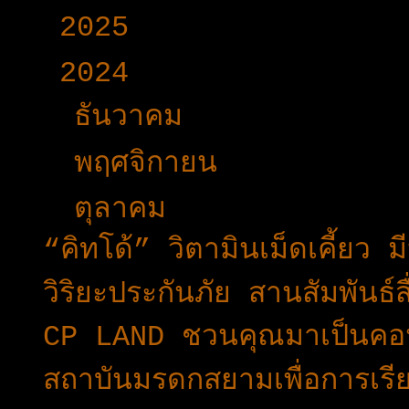
►
2025
(365)
▼
2024
(403)
►
ธันวาคม
(27)
►
พฤศจิกายน
(33)
▼
ตุลาคม
(31)
“คิทโด้” วิตามินเม็ดเคี้ยว
วิริยะประกันภัย สานสัมพัน
CP LAND ชวนคุณมาเป็นคอนเท
สถาบันมรดกสยามเพื่อการเรีย