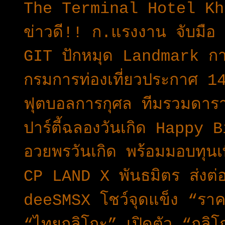
The Terminal Hotel Kho
ข่าวดี!! ก.แรงงาน จับมือ 
GIT ปักหมุด Landmark การ
กรมการท่องเที่ยวประกาศ 14 
ฟุตบอลการกุศล ทีมรวมดารา
ปาร์ตี้ฉลองวันเกิด Happy 
อวยพรวันเกิด พร้อมมอบทุนเพ
CP LAND X พันธมิตร ส่งต่อค
deeSMSX โชว์จุดแข็ง “ราคาท
“ไทยกูลิโกะ” เปิดตัว “กูล