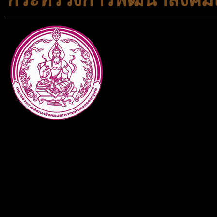
กระทรวงการพัฒนาสังคมและคว
ประเภทกระทรวงของไทย ทำหน้า
และความเสมอภาคในสังคม การ
สถาบันครอบครัวและชุมชน