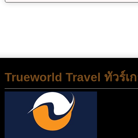
Trueworld Travel ทัวร์เก